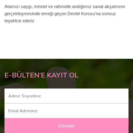
Atamızı saygı, minnet ve rahmetle andığımız sanat akşamının
gerçekleşmesinde emeği geçen Devlet Korosu’na sonsuz
teşekkür ederiz
E-BÜLTEN’E KAYIT OL
Gönder