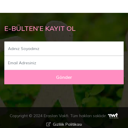
E-BÜLTEN’E KAYIT OL
Gönder
Copyright © 2024 Eraslan Vakfı. Tüm hakları saklıdır.
Gizlilik Politikası