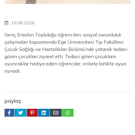
10.06.2026
Genç Eraslan Topluluğu öğrencileri, sosyal sorumluluk
çalışmaları kapsamında Ege Üniversitesi Tıp Fakültesi
Çocuk Sağlığı ve Hastalıkları Bölümü’nde yatarak tedavi
gören çocukları ziyaret etti. Tedavi gören çocuklara
oyuncaklar hediye eden öğrenciler, onlarla birlikte oyun
oynadı.
paylaş