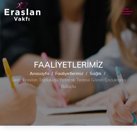
FAALIYETLERIMIZ
Anasayfa
Faaliyetlerimiz
Sağlık
Genç Eraslan Topluluğu Yatarak Tedavi Gören Çocuklarla
Buluştu